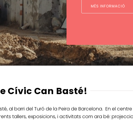
MÉS INFORMACIÓ
e Cívic Can Basté!
sté, al barri del Turó de la Peira de Barcelona.
En el centre 
ents tallers, exposicions, i activitats com ara bé: projecc