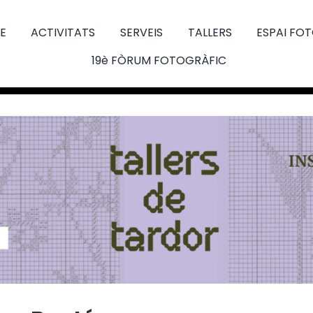
E
ACTIVITATS
SERVEIS
TALLERS
ESPAI FO
19è FÒRUM FOTOGRÀFIC