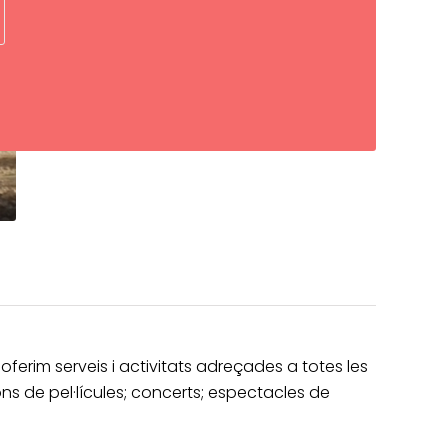
oferim serveis i activitats adreçades a totes les
ions de pel·lícules; concerts; espectacles de