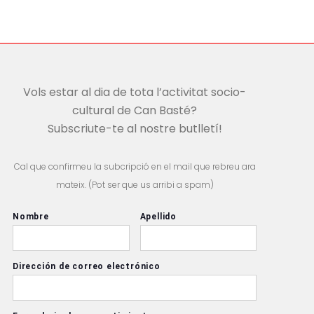
Vols estar al dia de tota l’activitat socio-
cultural de Can Basté?
Subscriute-te al nostre butlletí!
Cal que confirmeu la subcripció en el mail que rebreu ara
mateix. (Pot ser que us arribi a spam)