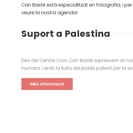
Can Basté està especialitzat en fotografia, i pe
veure la nostra agenda!
Suport a Palestina
Des del Centre Cívic Can Basté expressem el no
humans i amb la lluita del poble palestí per la sev
Més informació