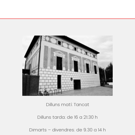
Dilluns matí: Tancat
Dilluns tarda: de 16 a 21:30 h
Dimarts – divendres: de 9.30 a 14 h