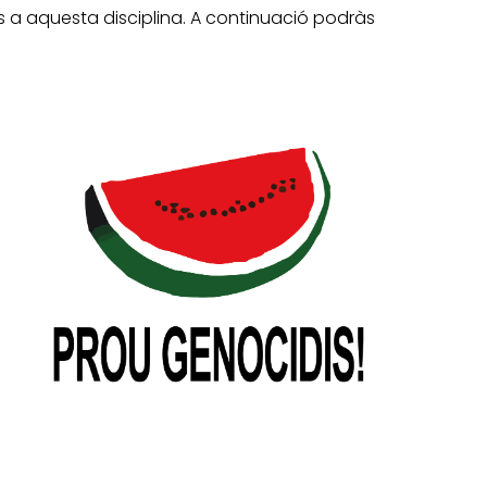
es a aquesta disciplina. A continuació podràs