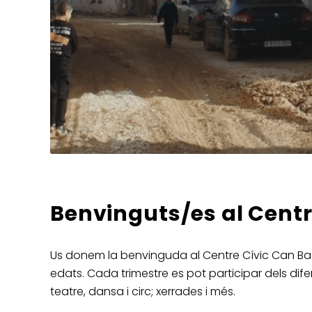
Benvinguts/es al Centr
Us donem la benvinguda al Centre Cívic Can
Ba
edats. Cada trimestre es pot participar dels difer
teatre, dansa i circ; xerrades i més.