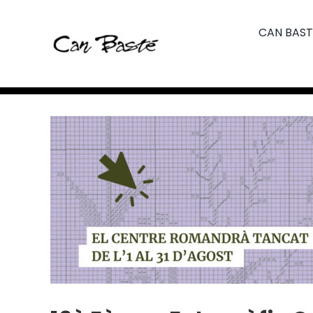
Skip
to
CAN BAST
content