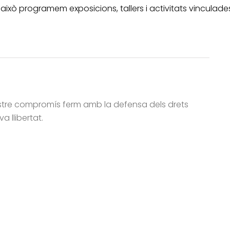
r això programem exposicions, tallers i activitats vinculad
stre compromís ferm amb la defensa dels drets
a llibertat.