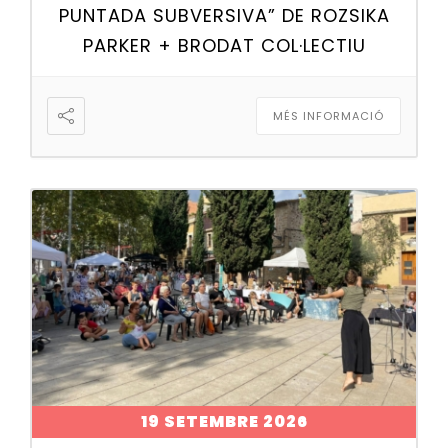
PUNTADA SUBVERSIVA” DE ROZSIKA
PARKER + BRODAT COL·LECTIU
MÉS INFORMACIÓ
19 SETEMBRE 2026