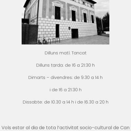
Dilluns matí: Tancat
Dilluns tarda: de 16 a 21:30 h
Dimarts – divendres: de 9.30 a 14 h
i
de 16 a 21:30 h
Dissabte: de 10.30 a 14 h i
de 16.30 a 20 h
Vols estar al dia de tota l’activitat socio-cultural de Can