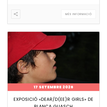
MÉS INFORMACIÓ
17 SETEMBRE 2026
EXPOSICIÓ «DEAR/D(EE)R GIRLS» DE
BLANCA GUASCH