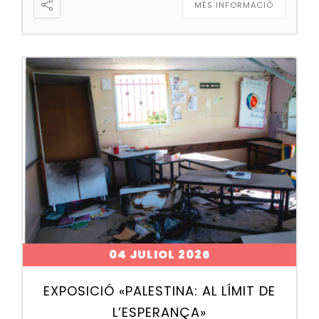
MÉS INFORMACIÓ
04 JULIOL 2026
EXPOSICIÓ «PALESTINA: AL LÍMIT DE
L’ESPERANÇA»