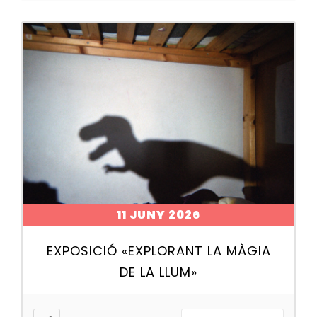
11 JUNY 2026
EXPOSICIÓ «EXPLORANT LA MÀGIA
DE LA LLUM»