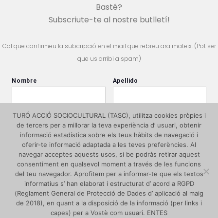
Basté?
Subscriute-te al nostre butlletí!
Cal que confirmeu la subcripció en el mail que rebreu ara mateix. (Pot ser
que us arribi a spam)
TURÓ ACCIÓ SOCIOCULTURAL (TASC), utilitza cookies pròpies i
de tercers per a millorar la teva experiència d’ usuari, obtenir
informació estadística sobre els teus hàbits de navegació i
oferir-te informació adaptada a les teves preferències. Al
navegar acceptes aquests usos, si be podràs retirar aquest
consentiment en qualsevol moment a través de les funcions
del teu navegador. Aprofitem per a informar-te que els textos
informatius s’ han elaborat i estructurat d’ acord a RGPD
(Reglament General de Protecció de Dades d’ aplicació al maig
de 2018), en quant a la disposició de la informació (per links i
capes) per a Vostè com usuari. ENTES