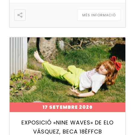
MÉS INFORMACIÓ
17 SETEMBRE 2026
EXPOSICIÓ «NINE WAVES» DE ELO
VÁSQUEZ, BECA 18ÈFFCB