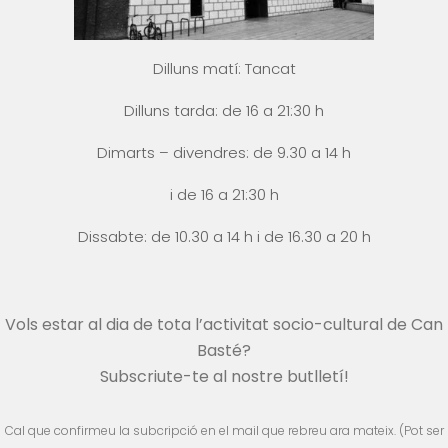
Dilluns matí: Tancat
Dilluns tarda: de 16 a 21:30 h
Dimarts – divendres: de 9.30 a 14 h
i
de 16 a 21:30 h
Dissabte: de 10.30 a 14 h i
de 16.30 a 20 h
Vols estar al dia de tota l’activitat socio-cultural de Can
Basté?
Subscriute-te al nostre butlletí!
Cal que confirmeu la subcripció en el mail que rebreu ara mateix. (Pot ser