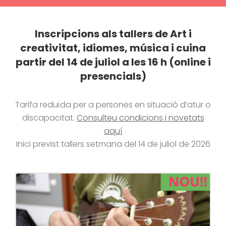
Inscripcions als tallers de Art i
creativitat, idiomes, música i cuina
partir del 14 de juliol a les 16 h (online i
presencials)
Tarifa reduïda per a persones en situació d’atur o
discapacitat.
Consulteu condicions i novetats
aquí
Inici previst tallers setmana del 14 de juliol de 2026