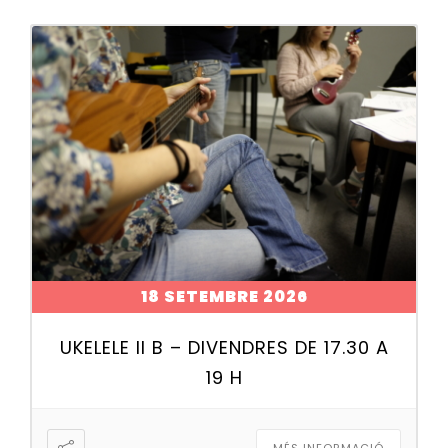
18 SETEMBRE 2026
UKELELE II B – DIVENDRES DE 17.30 A
19 H