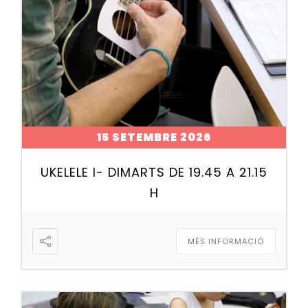
15 SETEMBRE 2026
UKELELE I- DIMARTS DE 19.45 A 21.15
H
MÉS INFORMACIÓ