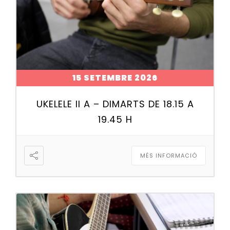
15 SETEMBRE 2026
UKELELE II A – DIMARTS DE 18.15 A
19.45 H
MÉS INFORMACIÓ