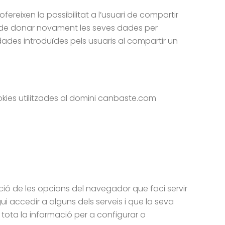
ereixen la possibilitat a l’usuari de compartir
agi de donar novament les seves dades per
ades introduïdes pels usuaris al compartir un
cookies utilitzades al domini canbaste.com
ació de les opcions del navegador que faci servir
i accedir a alguns dels serveis i que la seva
ó tota la informació per a configurar o