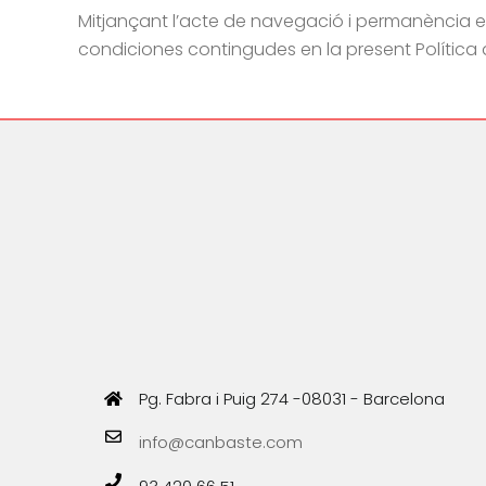
Mitjançant l’acte de navegació i permanència en 
condiciones contingudes en la present Política 
Pg. Fabra i Puig 274 -08031 - Barcelona
info@canbaste.com