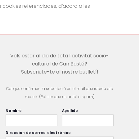
s cookies referenciades, d’acord a les
Vols estar al dia de tota l’activitat socio-
cultural de Can Basté?
Subscriute-te al nostre butlletí!
Cal que confirmeu la subcripció en el mail que rebreu ara
mateix. (Pot ser que us arribi a spam)