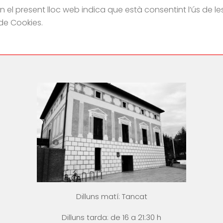
el present lloc web indica que està consentint l’ús de le
de Cookies.
Dilluns matí: Tancat
Dilluns tarda: de 16 a 21:30 h