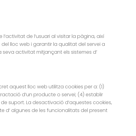
ctivitat de l’usuari al visitar la pàgina, així
l lloc web i garantir la qualitat del servei a
la seva activitat mitjançant els sistemes d’
et aquest lloc web utilitza cookies per a: (1)
ractació d’un producte o servei; (4) establir
re de suport. La desactivació d’aquestes cookies,
e d’ algunes de les funcionalitats del present