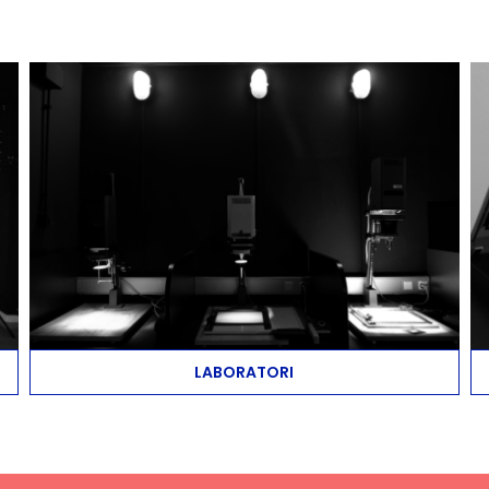
LABORATORI