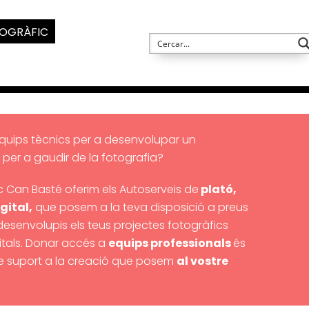
TOGRÀFIC
equips tècnics per a desenvolupar un
per a gaudir de la fotografia?
ic Can Basté oferim els Autoserveis de
plató,
gital,
que posem a la teva disposició a preus
desenvolupis els teus projectes fotogràfics
itals. Donar accés a
equips professionals
és
e suport a la creació que posem
al vostre