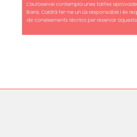
L’autoservei contempla unes tarifes
aprovades
Barris. Caldrà fer-ne un ús responsable i és re
de coneixements tècnics per reservar aquests 