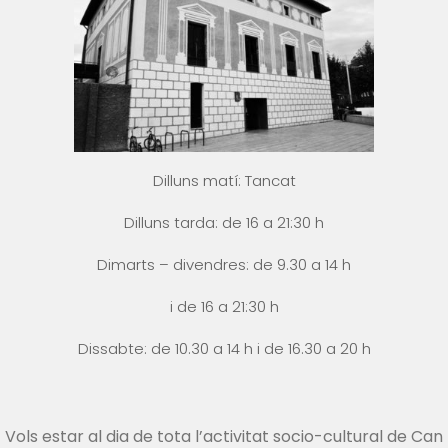
Dilluns matí: Tancat
Dilluns tarda: de 16 a 21:30 h
Dimarts – divendres: de 9.30 a 14 h
i
de 16 a 21:30 h
Dissabte: de 10.30 a 14 h i
de 16.30 a 20 h
Vols estar al dia de tota l’activitat socio-cultural de Can