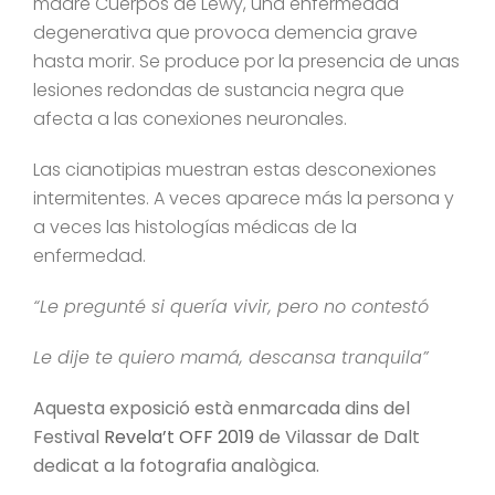
madre Cuerpos de Lewy, una enfermedad
degenerativa que provoca demencia grave
hasta morir. Se produce por la presencia de unas
lesiones redondas de sustancia negra que
afecta a las conexiones neuronales.
Las cianotipias muestran estas desconexiones
intermitentes. A veces aparece más la persona y
a veces las histologías médicas de la
enfermedad.
“Le pregunté si quería vivir, pero no contestó
Le dije te quiero mamá, descansa tranquila”
Aquesta exposició està enmarcada dins del
Festival
Revela’t OFF 2019
de Vilassar de Dalt
dedicat
a la fotografia analògica.