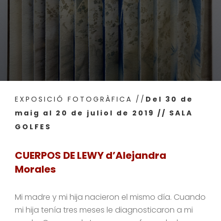
EXPOSICIÓ FOTOGRÀFICA //
Del 30 de
maig al 20 de juliol de 2019 // SALA
GOLFES
CUERPOS DE LEWY d’Alejandra
Morales
Mi madre y mi hija nacieron el mismo día. Cuando
mi hija tenía tres meses le diagnosticaron a mi