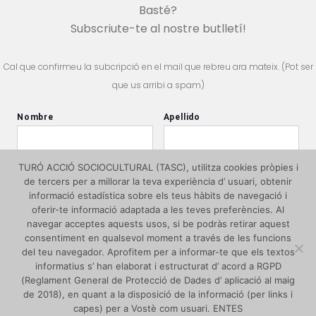
Basté?
Subscriute-te al nostre butlletí!
Cal que confirmeu la subcripció en el mail que rebreu ara mateix. (Pot ser
que us arribi a spam)
TURÓ ACCIÓ SOCIOCULTURAL (TASC), utilitza cookies pròpies i
de tercers per a millorar la teva experiència d’ usuari, obtenir
informació estadística sobre els teus hàbits de navegació i
oferir-te informació adaptada a les teves preferències. Al
navegar acceptes aquests usos, si be podràs retirar aquest
consentiment en qualsevol moment a través de les funcions
del teu navegador. Aprofitem per a informar-te que els textos
informatius s’ han elaborat i estructurat d’ acord a RGPD
(Reglament General de Protecció de Dades d’ aplicació al maig
de 2018), en quant a la disposició de la informació (per links i
capes) per a Vostè com usuari. ENTES