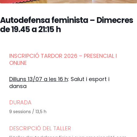
Autodefensa feminista – Dimecres
de 19.45 a 21:15 h
INSCRIPCIÓ TARDOR 2026 – PRESENCIAL I
ONLINE
Dilluns 13/07 a les 16 h
: Salut i esport i
dansa
DURADA
9 sessions / 13,5 h
DESCRIPCIÓ DEL TALLER