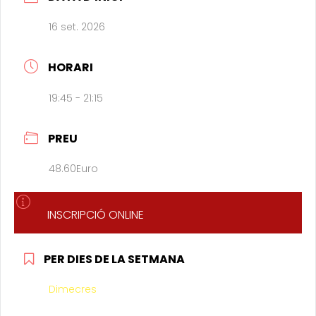
16 set. 2026
HORARI
19:45 - 21:15
PREU
48.60Euro
INSCRIPCIÓ ONLINE
PER DIES DE LA SETMANA
Dimecres