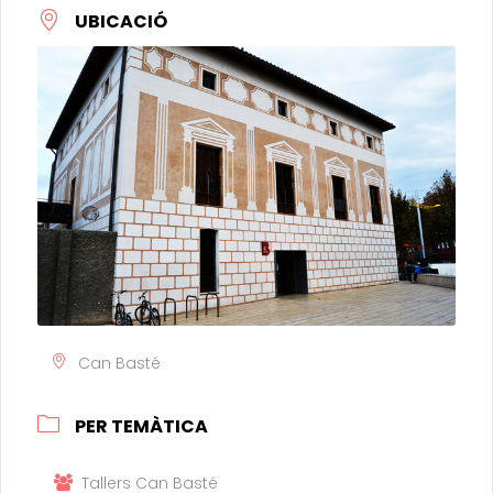
UBICACIÓ
Can Basté
PER TEMÀTICA
Tallers Can Basté