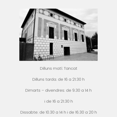
Dilluns matí: Tancat
Dilluns tarda: de 16 a 21:30 h
Dimarts – divendres: de 9.30 a 14 h
i
de 16 a 21:30 h
Dissabte: de 10.30 a 14 h i
de 16.30 a 20 h