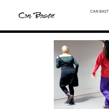
Skip
to
CAN BAST
content