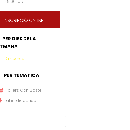
48.60Euro
INSCRIPCIÓ ONLINE
PER DIES DE LA
ETMANA
Dimecres
PER TEMÀTICA
Tallers Can Basté
Taller de dansa