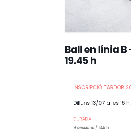
Ball en línia B
19.45 h
INSCRIPCIÓ TARDOR 20
Dilluns 13/07 a les 16 h
:
DURADA
9 sessions / 13,5 h