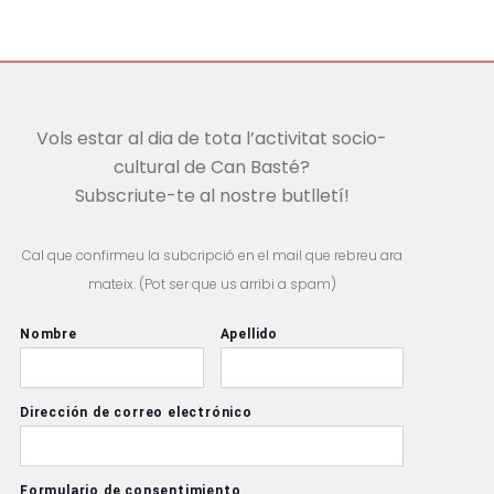
Vols estar al dia de tota l’activitat socio-
cultural de Can Basté?
Subscriute-te al nostre butlletí!
Cal que confirmeu la subcripció en el mail que rebreu ara
mateix. (Pot ser que us arribi a spam)