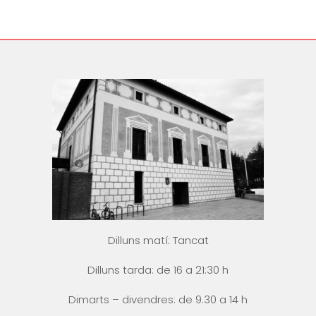
Dilluns matí: Tancat
Dilluns tarda: de 16 a 21:30 h
Dimarts – divendres: de 9.30 a 14 h