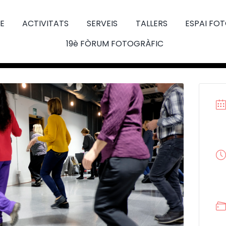
E
ACTIVITATS
SERVEIS
TALLERS
ESPAI FO
19è FÒRUM FOTOGRÀFIC