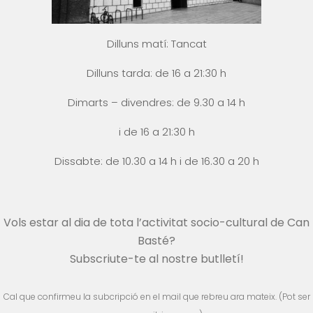
Dilluns matí: Tancat
Dilluns tarda: de 16 a 21:30 h
Dimarts – divendres: de 9.30 a 14 h
i
de 16 a 21:30 h
Dissabte: de 10.30 a 14 h i
de 16.30 a 20 h
Vols estar al dia de tota l’activitat socio-cultural de Can
Basté?
Subscriute-te al nostre butlletí!
Cal que confirmeu la subcripció en el mail que rebreu ara mateix. (Pot ser