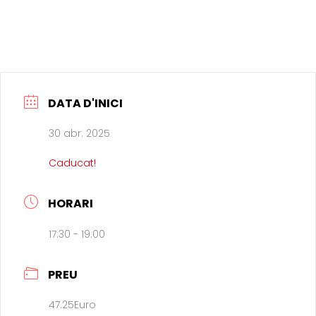
DATA D'INICI
30 abr. 2025
Caducat!
HORARI
17:30 - 19:00
PREU
47.25Euro