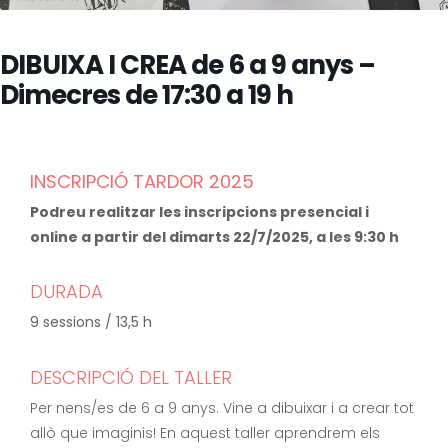
DIBUIXA I CREA de 6 a 9 anys –
Dimecres de 17:30 a 19 h
INSCRIPCIÓ TARDOR 2025
Podreu realitzar les inscripcions presencial i
online a partir del dimarts 22/7/2025, a les 9:30 h
DURADA
9 sessions / 13,5 h
DESCRIPCIÓ DEL TALLER
Per nens/es de 6 a 9 anys. Vine a dibuixar i a crear tot
allò que imaginis! En aquest taller aprendrem els