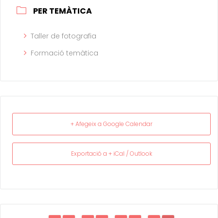
PER TEMÀTICA
Taller de fotografia
Formació temàtica
+ Afegeix a Google Calendar
Exportació a + iCal / Outlook