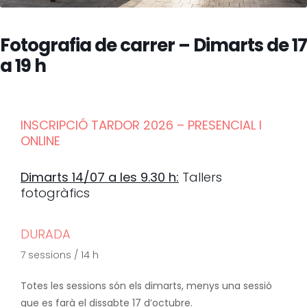
Fotografia de carrer – Dimarts de 17
a 19 h
INSCRIPCIÓ TARDOR 2026 – PRESENCIAL I
ONLINE
Dimarts 14/07 a les 9.30 h:
Tallers
fotogràfics
DURADA
7 sessions / 14 h
Totes les sessions són els dimarts, menys una sessió
que es farà el dissabte 17 d’octubre.