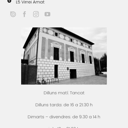
L5 Virrei Amat
Dilluns matí: Tancat
Dilluns tarda: de 16 a 21:30 h
Dimarts – divendres: de 9.30 a 14 h