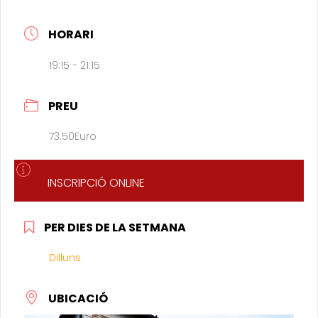
HORARI
19:15 - 21:15
PREU
73.50Euro
INSCRIPCIÓ ONLINE
PER DIES DE LA SETMANA
Dilluns
UBICACIÓ