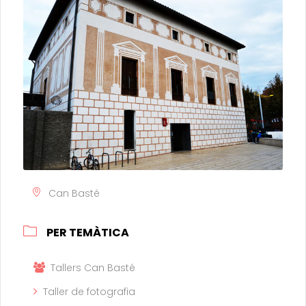
Can Basté
PER TEMÀTICA
Tallers Can Basté
Taller de fotografia