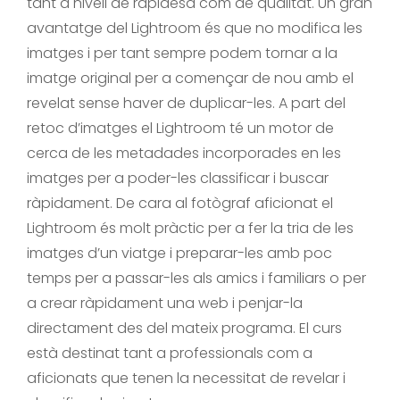
tant a nivell de rapidesa com de qualitat. Un gran
avantatge del Lightroom és que no modifica les
imatges i per tant sempre podem tornar a la
imatge original per a començar de nou amb el
revelat sense haver de duplicar-les. A part del
retoc d’imatges el Lightroom té un motor de
cerca de les metadades incorporades en les
imatges per a poder-les classificar i buscar
ràpidament. De cara al fotògraf aficionat el
Lightroom és molt pràctic per a fer la tria de les
imatges d’un viatge i preparar-les amb poc
temps per a passar-les als amics i familiars o per
a crear ràpidament una web i penjar-la
directament des del mateix programa. El curs
està destinat tant a professionals com a
aficionats que tenen la necessitat de revelar i