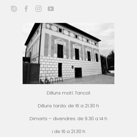
Dilluns matí: Tancat
Dilluns tarda: de 16 a 21:30 h
Dimarts – divendres: de 9.30 a 14 h
i
de 16 a 21:30 h