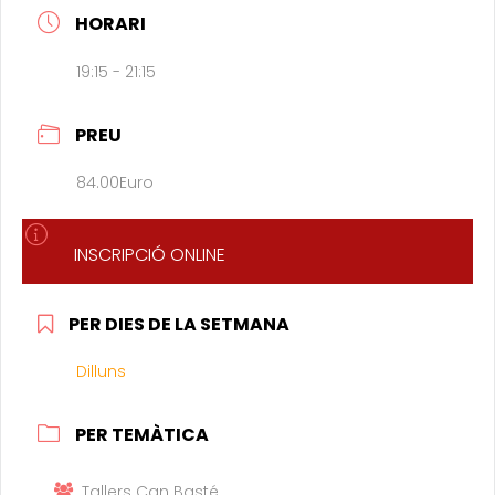
HORARI
19:15 - 21:15
PREU
84.00Euro
INSCRIPCIÓ ONLINE
PER DIES DE LA SETMANA
Dilluns
PER TEMÀTICA
Tallers Can Basté