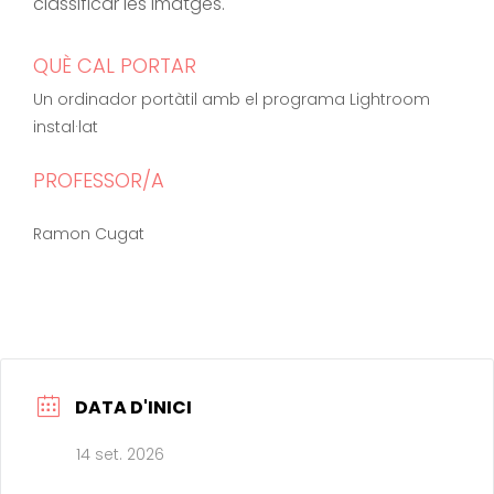
classificar les imatges.
QUÈ CAL PORTAR
Un ordinador portàtil amb el programa Lightroom
instal·lat
PROFESSOR/A
Ramon Cugat
DATA D'INICI
14 set. 2026