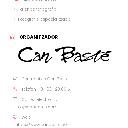
Taller de fotografia
Fotografia especialitzada
ORGANITZADOR
Centre cívic Can Basté
Telèfon
+34 934 20 66 51
Correu electrònic
info@canbaste.com
Web
https://www.canbaste.com