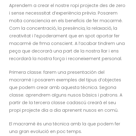
Aprendem a crear el nostre ropi projecte des de zero
i sense necesssitat d’experiència prèvia. Posarem
molta consciencia en els beneficis de fer macarmé.
Com la concentració, la presència, la relaxació, la
creativitat i l’e,poderament que en spot aportar fer
macarmé de frma conscient. A l’acabar tindrem una
peça que decorarà una part de la nostra llar i ens
recordarà la nostra força i reconeixement personal.
Primera classe: farem una presentación del
macramé i posarem exemples del tipus d’objectes
que podem crear amb aquesta técnica. Segona
classe: aprendrem alguns nusos bàsics i patrons. A
partir de la tercera classe cadascú crearà el seu
propi projecte dia a dia aprenent nusos en comú.
El macramé és una técnica amb la que podem fer
una gran evolució en poc temps.