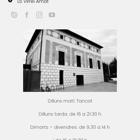
L5 Virrei Amat
Dilluns matí: Tancat
Dilluns tarda: de 16 a 21:30 h
Dimarts – divendres: de 9.30 a 14 h