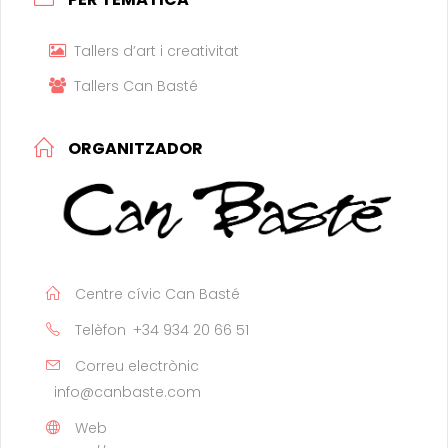
Tallers d’art i creativitat
Tallers Can Basté
ORGANITZADOR
Centre cívic Can Basté
Telèfon
+34 934 20 66 51
Correu electrònic
info@canbaste.com
Web