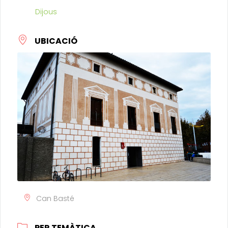
Dijous
UBICACIÓ
Can Basté
PER TEMÀTICA