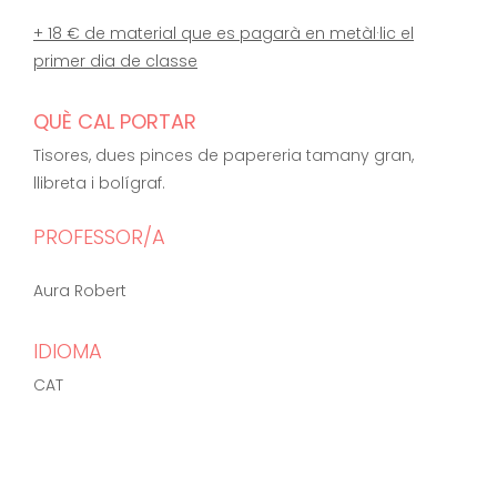
+ 18 € de material que es pagarà en metàl·lic el
primer dia de classe
QUÈ CAL PORTAR
Tisores, dues pinces de papereria tamany gran,
llibreta i bolígraf.
PROFESSOR/A
Aura Robert
IDIOMA
CAT