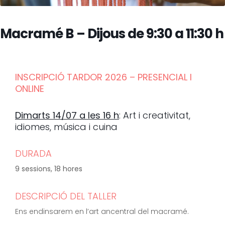
Macramé B – Dijous de 9:30 a 11:30 h
INSCRIPCIÓ TARDOR 2026 – PRESENCIAL I
ONLINE
Dimarts 14/07 a les 16 h
: Art i creativitat,
idiomes, música i cuina
DURADA
9 sessions, 18 hores
DESCRIPCIÓ DEL TALLER
Ens endinsarem en l’art ancentral del macramé.