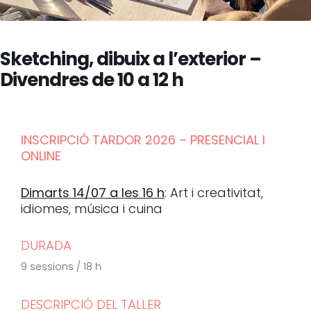
Sketching, dibuix a l’exterior –
Divendres de 10 a 12 h
INSCRIPCIÓ TARDOR 2026 – PRESENCIAL I
ONLINE
Dimarts 14/07 a les 16 h
: Art i creativitat,
idiomes, música i cuina
DURADA
9 sessions / 18 h
DESCRIPCIÓ DEL TALLER