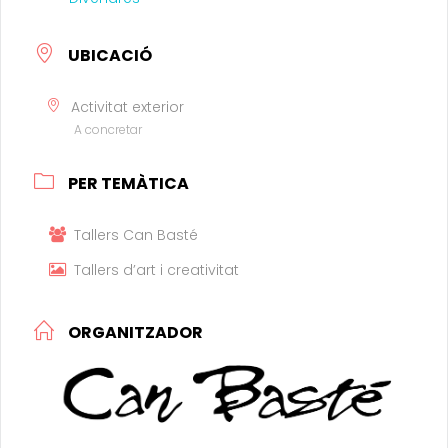
UBICACIÓ
Activitat exterior
A concretar
PER TEMÀTICA
Tallers Can Basté
Tallers d’art i creativitat
ORGANITZADOR