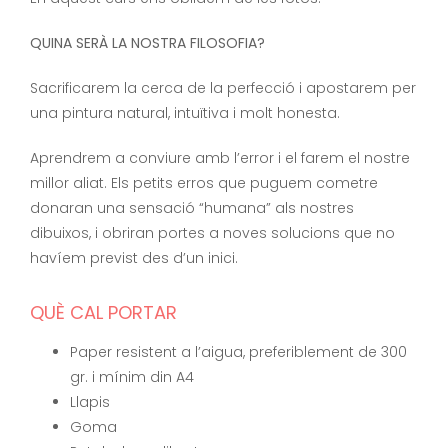
QUINA SERÀ LA NOSTRA FILOSOFIA?
Sacrificarem la cerca de la perfecció i apostarem per
una pintura natural, intuïtiva i molt honesta.
Aprendrem a conviure amb l’error i el farem el nostre
millor aliat. Els petits erros que puguem cometre
donaran una sensació “humana” als nostres
dibuixos, i obriran portes a noves solucions que no
havíem previst des d’un inici.
QUÈ CAL PORTAR
Paper resistent a l’aigua, preferiblement de 300
gr. i mínim din A4
Llapis
Goma