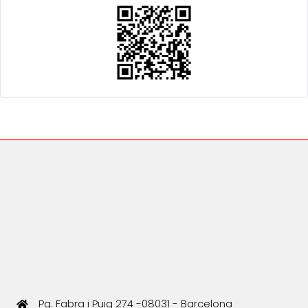
Pg. Fabra i Puig 274 -08031 - Barcelona