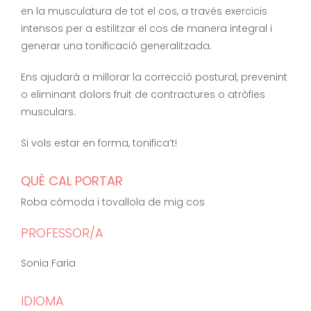
en la musculatura de tot el cos, a través exercicis
intensos per a estilitzar el cos de manera integral i
generar una tonificació generalitzada.
Ens ajudarà a millorar la correcció postural, prevenint
o eliminant dolors fruit de contractures o atròfies
musculars.
Si vols estar en forma, tonifica’t!
QUÈ CAL PORTAR
Roba còmoda i tovallola de mig cos
PROFESSOR/A
Sonia Faria
IDIOMA