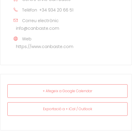
Telèfon
+34 934 20 66 51
Correu electrònic
info@canbaste.com
Web
https://www.canbaste.com
+ Afegeix a Google Calendar
Exportació a + iCal / Outlook