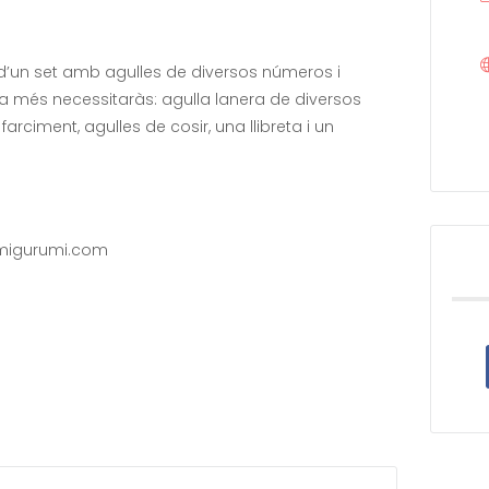
d’un set amb agulles de diversos números i
 a més necessitaràs: agulla lanera de diversos
farciment, agulles de cosir, una llibreta i un
amigurumi.com