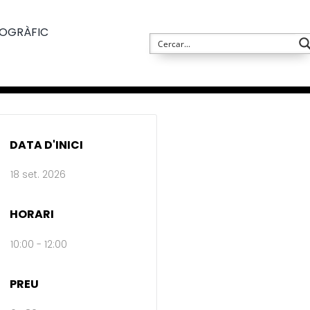
TOGRÀFIC
DATA D'INICI
18 set. 2026
HORARI
10:00 - 12:00
PREU