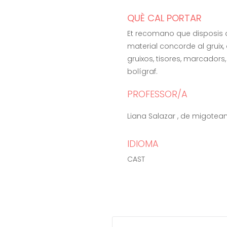
QUÈ CAL PORTAR
Et recomano que disposis 
material concorde al gruix,
gruixos, tisores, marcadors, 
bolígraf.
PROFESSOR/A
Liana Salazar , de migote
IDIOMA
CAST