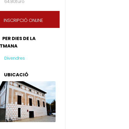
64.80Euro
INSCRIPCIÓ ONLINE
PER DIES DE LA
ETMANA
Divendres
UBICACIÓ