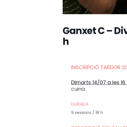
Ganxet C – Div
h
INSCRIPCIÓ TARDOR 20
Dimarts 14/07 a les 16
cuina
DURADA
9 sessions / 18 h