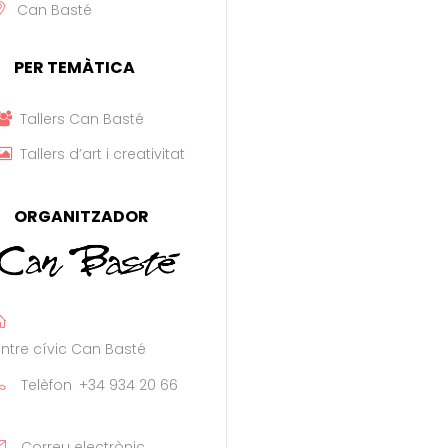
Can Basté
PER TEMÀTICA
Tallers Can Basté
Tallers d’art i creativitat
ORGANITZADOR
ntre cívic Can Basté
Telèfon
+34 934 20 66
Correu electrònic