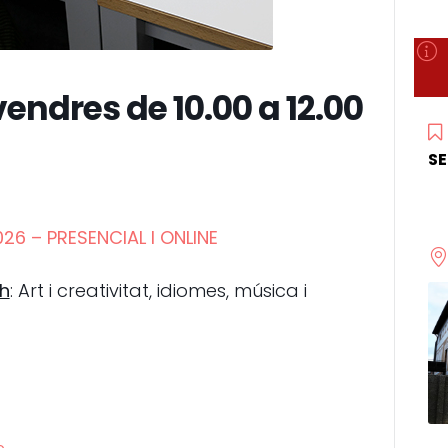
endres de 10.00 a 12.00
S
26 – PRESENCIAL I ONLINE
 h
: Art i creativitat, idiomes, música i