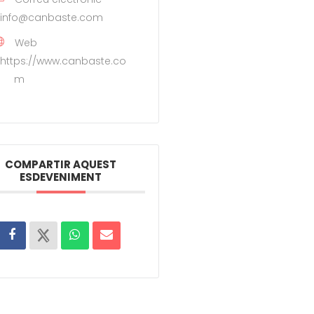
info@canbaste.com
Web
https://www.canbaste.co
m
COMPARTIR AQUEST
ESDEVENIMENT