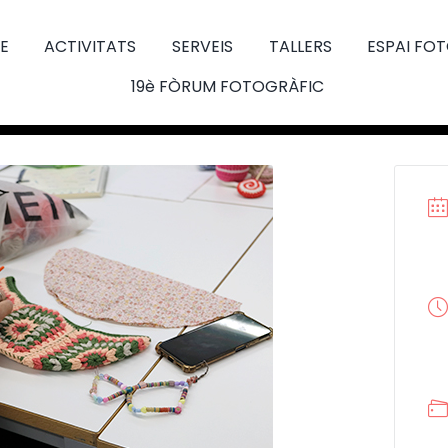
E
ACTIVITATS
SERVEIS
TALLERS
ESPAI FO
19è FÒRUM FOTOGRÀFIC