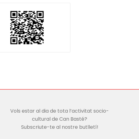
Vols estar al dia de tota l’activitat socio-
cultural de Can Basté?
Subscriute-te al nostre butlletí!