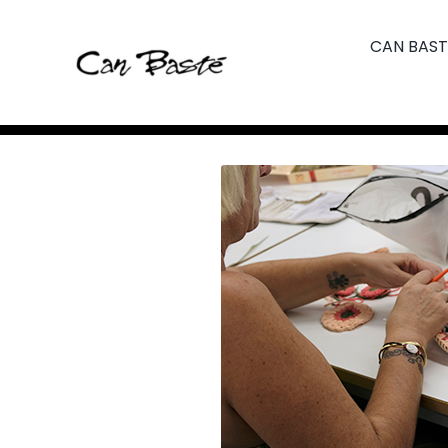
Skip
to
CAN BAST
content