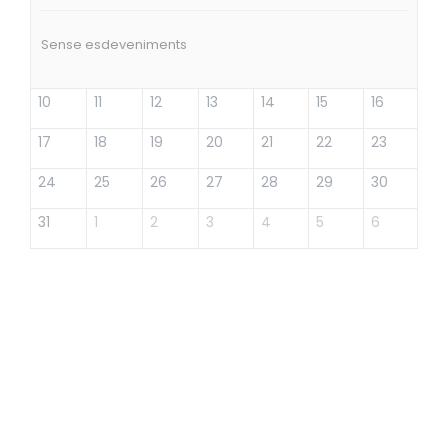
Sense esdeveniments
10
11
12
13
14
15
16
17
18
19
20
21
22
23
24
25
26
27
28
29
30
31
1
2
3
4
5
6