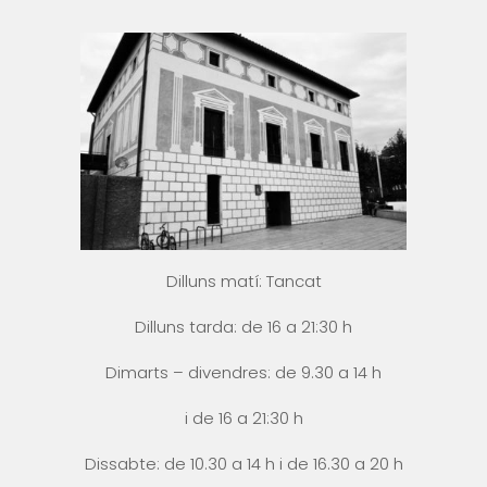
Dilluns matí: Tancat
Dilluns tarda: de 16 a 21:30 h
Dimarts – divendres: de 9.30 a 14 h
i
de 16 a 21:30 h
Dissabte: de 10.30 a 14 h i
de 16.30 a 20 h